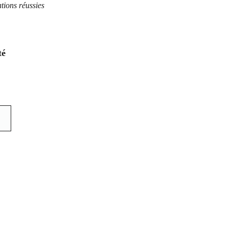
tions réussies
té