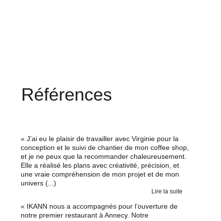
Accueil
Expertises
À propos
Références
Contact
Références
« J’ai eu le plaisir de travailler avec Virginie pour la 
conception et le suivi de chantier de mon coffee shop, 
et je ne peux que la recommander chaleureusement. 
Elle a réalisé les plans avec créativité, précision, et 
une vraie compréhension de mon projet et de mon 
univers (...)
Lire la suite
« IKANN nous a accompagnés pour l’ouverture de 
notre premier restaurant à Annecy. Notre 