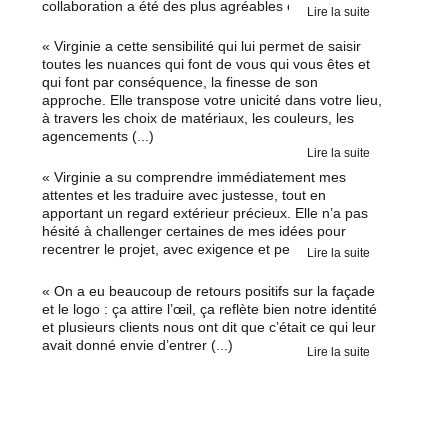
collaboration a été des plus agréables et efficaces (...)
Lire la suite
« Virginie a cette sensibilité qui lui permet de saisir 
toutes les nuances qui font de vous qui vous êtes et 
qui font par conséquence, la finesse de son 
approche. Elle transpose votre unicité dans votre lieu, 
à travers les choix de matériaux, les couleurs, les 
agencements (...)
Lire la suite
« Virginie a su comprendre immédiatement mes 
attentes et les traduire avec justesse, tout en 
apportant un regard extérieur précieux. Elle n’a pas 
hésité à challenger certaines de mes idées pour 
recentrer le projet, avec exigence et pertinence (...)
Lire la suite
« On a eu beaucoup de retours positifs sur la façade 
et le logo : ça attire l’œil, ça reflète bien notre identité 
et plusieurs clients nous ont dit que c’était ce qui leur 
avait donné envie d’entrer (...)
Lire la suite