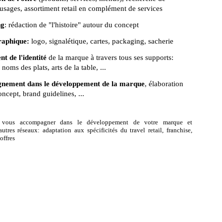
sages, assortiment 
retail en complément de services
ng
: rédaction de "l'histoire" autour du concept
raphique: 
logo, signalétique, cartes, packaging, sacherie
nt 
de l'identité
 de la marque à travers tous ses supports: 
noms des plats, arts de la table, ...
ement dans le développement de la marque
, élaboration 
ncept, brand guidelines, ...  
 vous accompagner dans le développement de votre marque et
autres réseaux: adaptation aux spécificités du travel retail, franchise,
offres